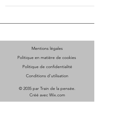
Mentions légales
Politique en matière de cookies
Politique de confidentialité
Conditions d'utilisation
© 2035 par Train de la pensée.
Créé avec
Wix.com